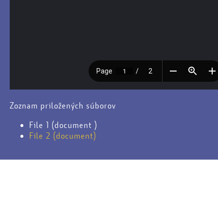
Zoznam priložených súborov
File 1 (document )
File 2 (document)