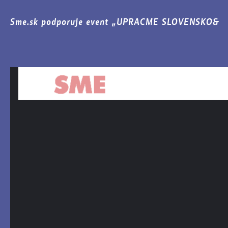
Sme.sk podporuje event „UPRACME SLOVENSKO&