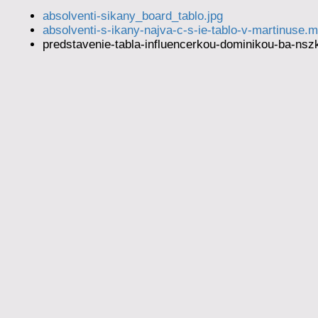
absolventi-sikany_board_tablo.jpg
absolventi-s-ikany-najva-c-s-ie-tablo-v-martinuse.
predstavenie-tabla-influencerkou-dominikou-ba-ns