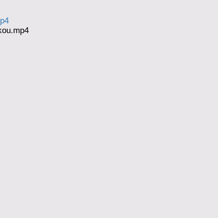
mp4
zkou.mp4