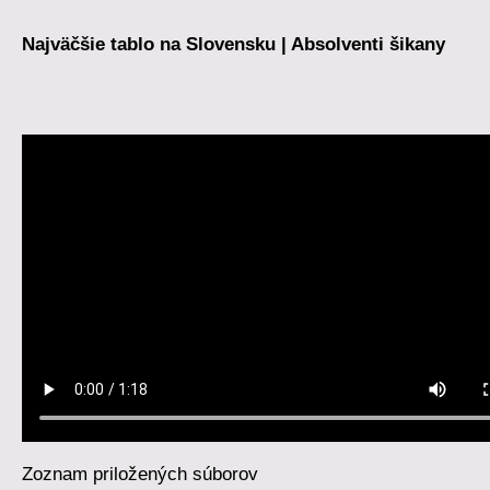
Najväčšie tablo na Slovensku | Absolventi šikany
Zoznam priložených súborov