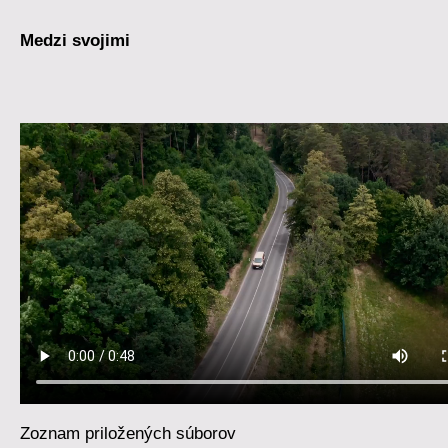
Medzi svojimi
Zoznam priložených súborov