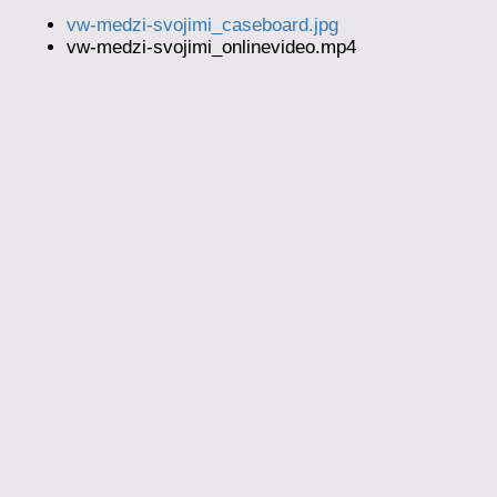
vw-medzi-svojimi_caseboard.jpg
vw-medzi-svojimi_onlinevideo.mp4