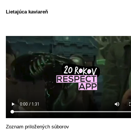
Lietajúca kaviareň
Zoznam priložených súborov