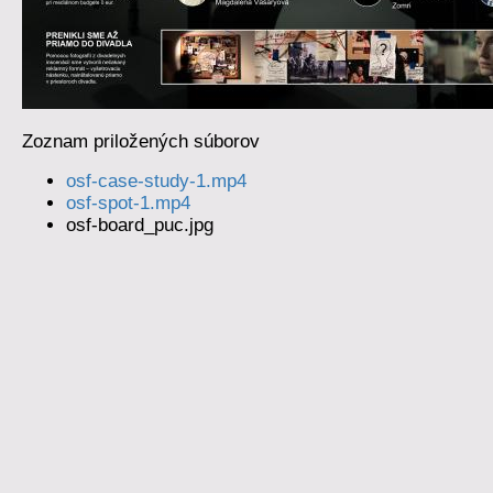
Zoznam priložených súborov
osf-case-study-1.mp4
osf-spot-1.mp4
osf-board_puc.jpg