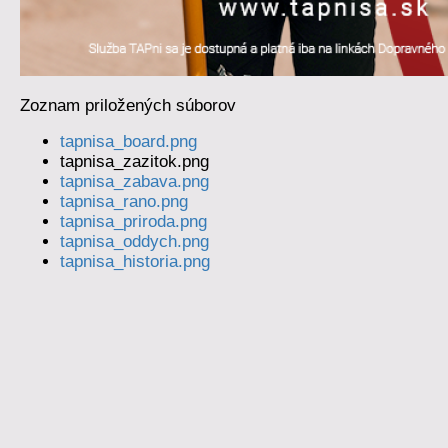
Zoznam priložených súborov
tapnisa_board.png
tapnisa_zazitok.png
tapnisa_zabava.png
tapnisa_rano.png
tapnisa_priroda.png
tapnisa_oddych.png
tapnisa_historia.png