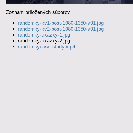
Zoznam priložených súborov
randomky-kv1-post-1080-1350-v01.jpg
randomky-kv2-post-1080-1350-v01.jpg
randomky-ukazky-1.jpg
randomky-ukazky-2.jpg
randomkycase-study.mp4