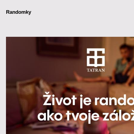
Randomky