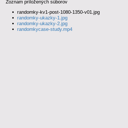
Zoznam priložených súborov
randomky-kv1-post-1080-1350-v01.jpg
randomky-ukazky-1.jpg
randomky-ukazky-2.jpg
randomkycase-study.mp4