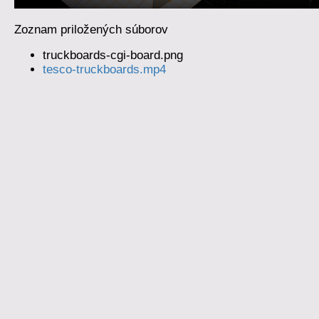
Zoznam priložených súborov
truckboards-cgi-board.png
tesco-truckboards.mp4