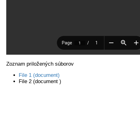
Zoznam priložených súborov
File 1 (document)
File 2 (document )