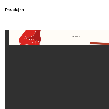
Paradajka