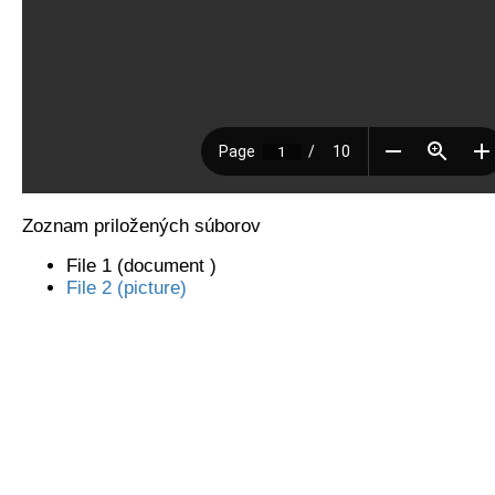
Zoznam priložených súborov
File 1 (document )
File 2 (picture)