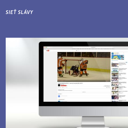
SIEŤ SLÁVY