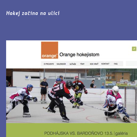
Hokej začína na ulici